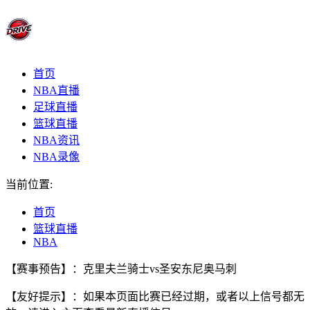
首页
NBA直播
足球直播
篮球直播
NBA资讯
NBA录像
当前位置:
首页
篮球直播
NBA
【赛事预告】：克里夫兰骑士vs圣安东尼奥马刺
【友好提示】：如果本页面比赛已经过期，或者以上信号都无