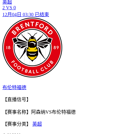
英超
2
VS
0
12月04日 03:30
已结束
布伦特福德
【直播信号】
【赛事名称】阿森纳VS布伦特福德
【赛事分类】
英超