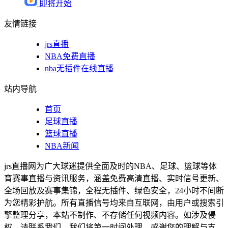
即将开始
友情链接
jrs直播
NBA免费直播
nba无插件在线直播
站内导航
首页
足球直播
篮球直播
NBA新闻
jrs直播网为广大球迷提供全面及时的NBA、足球、篮球等体
育赛事直播与资讯服务，涵盖免费高清直播、实时信号更新、
全场回放及赛事集锦，全程无插件、绿色安全，24小时不间断
为您精彩护航。所有直播信号均来自互联网，由用户或搜索引
擎整理分享，本站不制作、不存储任何视频内容。如涉及侵
权，请联系我们，我们将第一时间处理，感谢您的理解与支