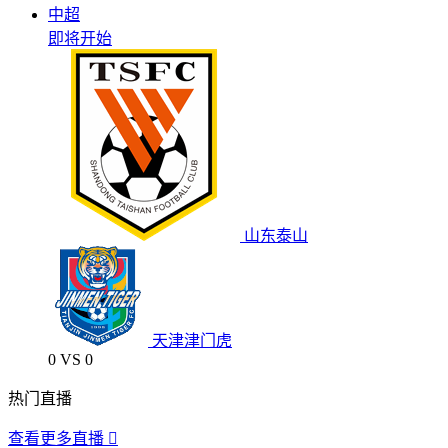
中超
即将开始
山东泰山
天津津门虎
0
VS
0
热门直播
查看更多直播
