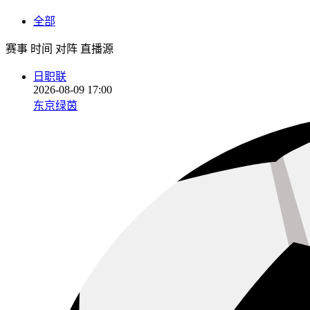
全部
赛事
时间
对阵
直播源
日职联
2026-08-09 17:00
东京绿茵