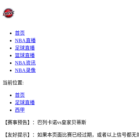
首页
NBA直播
足球直播
篮球直播
NBA资讯
NBA录像
当前位置:
首页
足球直播
西甲
【赛事预告】：巴列卡诺vs皇家贝蒂斯
【友好提示】：如果本页面比赛已经过期，或者以上信号都无